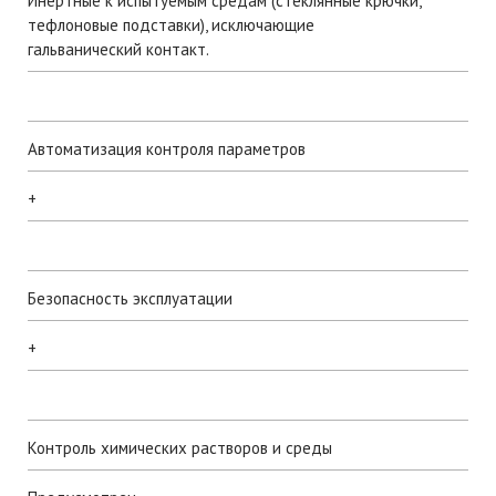
Инертные к испытуемым средам (стеклянные крючки,
тефлоновые подставки), исключающие
гальванический контакт.
Автоматизация контроля параметров
+
Безопасность эксплуатации
+
Контроль химических растворов и среды