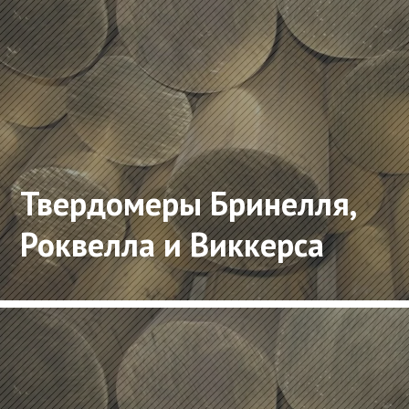
Твердомеры Бринелля,
Роквелла и Виккерса