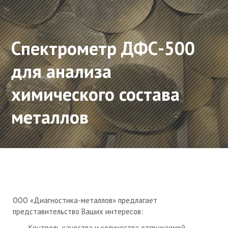
Спектрометр ДФС-500
для анализа
химического состава
металлов
ООО «Диагностика-металлов» предлагает
представительство Ваших интересов:
Контроль качества и количества отгружаемой