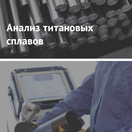
Анализ титановых
сплавов