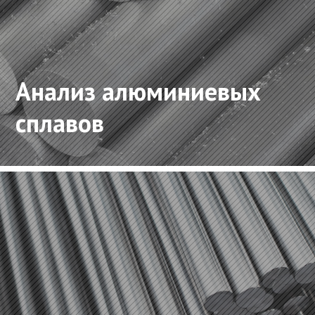
Анализ алюминиевых
сплавов