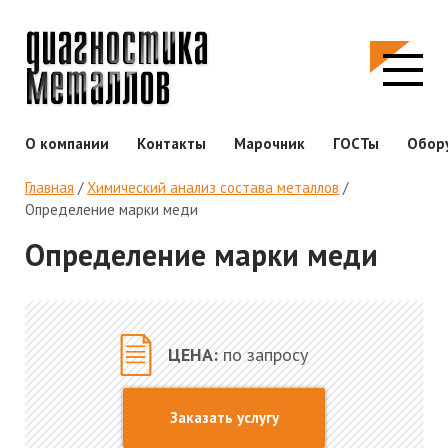
О компании
Контакты
Марочник
ГОСТы
Обор
Главная
/
Химический анализ состава металлов
/
Определение марки меди
Определение марки меди
ЦЕНА:
по запросу
Заказать услугу