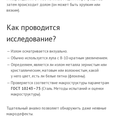
затем происходит долом (он может быть хрупким или
вязким).
Как проводится
исследование?
Излом осматривается визуально.
Обычно используется лупа с
8-10-кратным
увеличением.
Определяем, является ли излом металла зернистым или
кристаллическим, матовым или волокнистым, какой
у него цвет, есть ли белые пятна (флокены).
П
роверяется соответствие макроструктуры параметрам
ГОСТ 10243–75
(Сталь. Методы испытаний и оценки
макроструктуры).
Тщательный анализ позволяет обнаружить даже неявные
макродефекты.