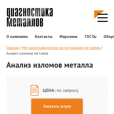
О компании
Контакты
Марочник
ГОСТы
Обор
Главная
/
Металлографические исследования металлов
/
Анализ изломов металла
Анализ изломов металла
ЦЕНА:
по запросу
Заказать услугу