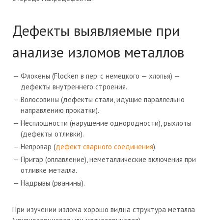
Дефекты выявляемые при
анализе изломов металлов
Флокены (Flocken в пер. с немецкого — хлопья) —
дефекты внутреннего строения.
Волосовины (дефекты стали, идущие параллельно
направлению прокатки).
Несплошности (нарушение однородности), рыхлоты
(дефекты отливки).
Непровар (
дефект сварного соединения
).
Пригар (оплавление), неметаллические включения при
отливке металла.
Надрывы (рванины).
При изучении излома хорошо видна структура металла