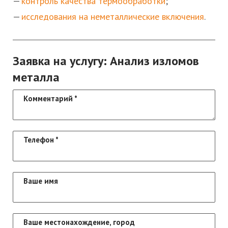
контроль качества термообработки
;
исследования на неметаллические включения
.
Заявка на услугу: Анализ изломов
металла
Комментарий
*
Телефон
*
Ваше имя
Ваше местонахождение, город