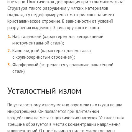
внезапно. Пластическая деформация при этом минимальна.
Структура такого разрушения у мягких материалов
гладкая, а у недеформируемых материалов она имеет
кристаллическое строение. В зависимости от условий
разрушения выделяют 3 типа хрупкого излома:
Нафталиновый (характерен для легированной
инструментальной стали);
Камневидный (характерен для металла
с крупнозернистым строением);
Фарфоровый (встречается у правильно закалённой
стали).
Усталостный излом
По усталостному излому можно определить откуда пошла
микротрещина. Он появляется при длительном
воздействии на металл циклических нагрузок. Усталостная
трещина образуется в местах концентрации напряжения
и повреждений. От неё начинают идти микротрещины,