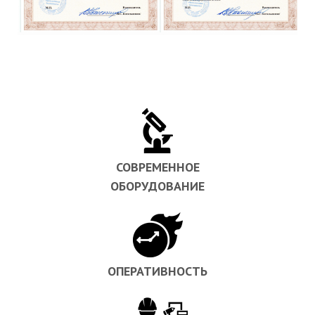
СОВРЕМЕННОЕ
ОБОРУДОВАНИЕ
ОПЕРАТИВНОСТЬ