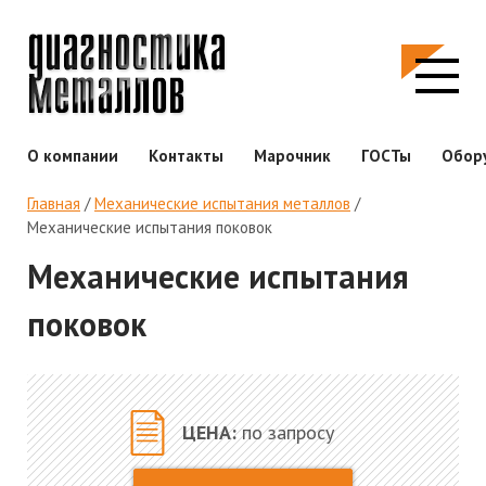
О компании
Контакты
Марочник
ГОСТы
Обор
Главная
/
Механические испытания металлов
/
Механические испытания поковок
Механические испытания
поковок
ЦЕНА:
по запросу