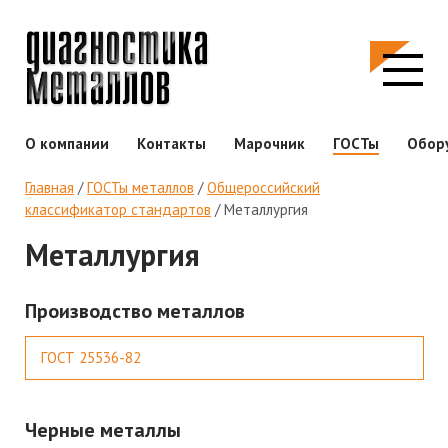
О компании
Контакты
Марочник
ГОСТы
Обор
Главная
/
ГОСТы металлов
/
Общероссийский
классификатор стандартов
/
Металлургия
Металлургия
Производство металлов
ГОСТ 25536-82
Черные металлы