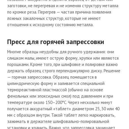
заготовки, не перегревая и не изменяя структуру металла
по кромке реза. Перегрев — частая причина появления
ложных закалочных структур, которые не имеют
отношения к исходному состоянию металла.
Пресс для горячей запрессовки
Многие образцы неудобны для ручного удержания: они
слишком малы, имеют острую форму, хрупки или являются
порошками. Кроме того, при шлифовке и полировке важно
держать образец строго перпендикулярно диску. Решение
— горячая запрессовка. Образец помещается в
цилиндрическую форму и заливается специальной
термореактивной пластмассой (обычно на основе
фенольных или эпоксидных смол) под давлением и при
температуре около 150–200°C. Через несколько минут
получается аккуратный «таблет» диаметром 25, 30 или 40
мм с образцом внутри. Такой таблет легко маркировать,
зажимать в держателе шлифовально-полировальной
установки и хранить. Важно, что запрессовка защищает