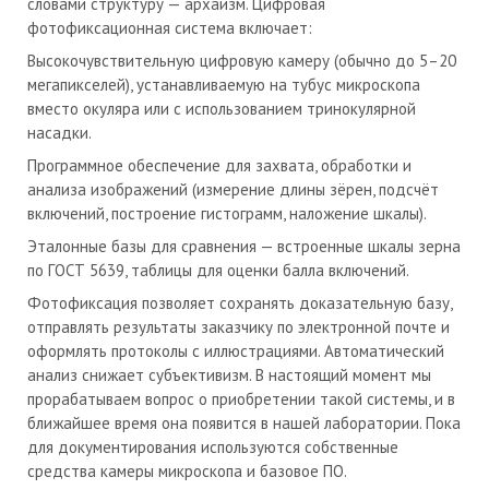
словами структуру — архаизм. Цифровая
фотофиксационная система включает:
Высокочувствительную цифровую камеру (обычно до 5–20
мегапикселей), устанавливаемую на тубус микроскопа
вместо окуляра или с использованием тринокулярной
насадки.
Программное обеспечение для захвата, обработки и
анализа изображений (измерение длины зёрен, подсчёт
включений, построение гистограмм, наложение шкалы).
Эталонные базы для сравнения — встроенные шкалы зерна
по ГОСТ 5639, таблицы для оценки балла включений.
Фотофиксация позволяет сохранять доказательную базу,
отправлять результаты заказчику по электронной почте и
оформлять протоколы с иллюстрациями. Автоматический
анализ снижает субъективизм. В настоящий момент мы
прорабатываем вопрос о приобретении такой системы, и в
ближайшее время она появится в нашей лаборатории. Пока
для документирования используются собственные
средства камеры микроскопа и базовое ПО.