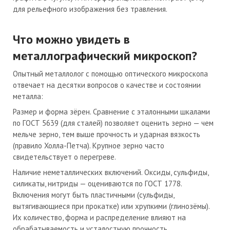
для рельефного изображения без травления.
Что можно увидеть в
металлографический микроскоп?
Опытный металлолог с помощью оптического микроскопа
отвечает на десятки вопросов о качестве и состоянии
металла:
Размер и форма зёрен. Сравнение с эталонными шкалами
по ГОСТ 5639 (для сталей) позволяет оценить зерно — чем
мельче зерно, тем выше прочность и ударная вязкость
(правило Холла-Петча). Крупное зерно часто
свидетельствует о перегреве.
Наличие неметаллических включений. Оксиды, сульфиды,
силикаты, нитриды — оцениваются по ГОСТ 1778.
Включения могут быть пластичными (сульфиды,
вытягивающиеся при прокатке) или хрупкими (глинозёмы).
Их количество, форма и распределение влияют на
обрабатываемость и усталостную прочность.