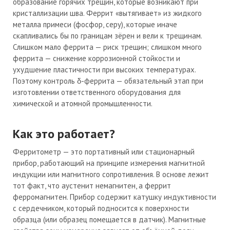
образование горячих трещин, которые возникают при
кристаллизации шва. Феррит «вытягивает» из жидкого
металла примеси (фосфор, серу), которые иначе
скапливались бы по границам зёрен и вели к трещинам.
Слишком мало феррита — риск трещин; слишком много
феррита — снижение коррозионной стойкости и
ухудшение пластичности при высоких температурах.
Поэтому контроль δ-феррита — обязательный этап при
изготовлении ответственного оборудования для
химической и атомной промышленности.
Как это работает?
Ферритометр — это портативный или стационарный
прибор, работающий на принципе измерения магнитной
индукции или магнитного сопротивления. В основе лежит
тот факт, что аустенит немагнитен, а феррит
ферромагнитен. Прибор содержит катушку индуктивности
с сердечником, который подносится к поверхности
образца (или образец помещается в датчик). Магнитные