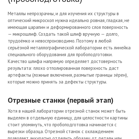
Металлы непрозрачны, и для изучения их структуры в
оптический микроскоп нужна идеально ровная, гладкая, не
имеющая царапин и деформированного слоя поверхность
— микрошлиф. Создать такой шлиф вручную — долго,
трудоёмко и невоспроизводимо. Поэтому в любой
серьёзной металлографической лаборатории есть линейка
специального оборудования для пробоподготовки.
Качество шлифа напрямую определяет достоверность
результата: плохо отполированная поверхность даст
артефакты (ложные включения, размытые границы зёрен),
которые можно принять за дефекты структуры.
Отрезные станки (первый этап)
Хотя в нашей лаборатории отрезной станок может быть
выделен в отдельную единицу, для целостности картины
стоит упомянуть, что пробоподготовка начинается с
вырезки образца. Отрезной станок с охлаждением
позволяет аккуратно отделить образец от детали или