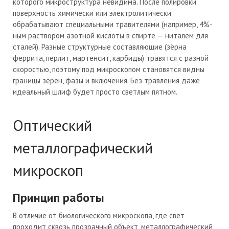
которого микроструктура невидима. После полировки
поверхность химически или электролитически
обрабатывают специальными травителями (например, 4%-
ным раствором азотной кислоты в спирте — ниталем для
сталей). Разные структурные составляющие (зёрна
феррита, перлит, мартенсит, карбиды) травятся с разной
скоростью, поэтому под микроскопом становятся видны
границы зёрен, фазы и включения. Без травления даже
идеальный шлиф будет просто светлым пятном.
Оптический
металлографический
микроскоп
Принцип работы
В отличие от биологического микроскопа, где свет
проходит сквозь прозрачный объект, металлографический