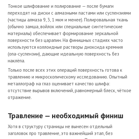
Тонкое шлифование и полирование — после бумаги
переходят на диски с алмазными пастами или суспензиями
(частицы алмаза 9, 3, 1 мкм и менее). Полировальная ткань
(обычно замша, войлок или специальные синтетические
материалы) обеспечивает формирование зеркальной
поверхности без царапин. На финишных стадиях часто
используются коллоидные растворы диоксида кремния
(опа-суспензии), дающие идеальную поверхность без
наклёпа.
Только после всех этих операций поверхность готова к
травлению и микроскопическому исследованию. Опытный
металлограф на глаз оценивает качество шлифа:
отсутствие вырывов включений, равномерный блеск, чёткое
отражение.
Травление — необходимый финиш
Хотя в структуру страницы не вынесен отдельный
заголовок про травление, это важнейший этап, без