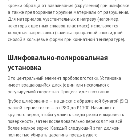
кромки образца от заваливания (скругления) при шлифовке,
а также предохраняет хрупкие материалы от разрушения.
Для материалов, чувствительных к нагреву (например,
некоторых цветных сплавов, пластмасс), используется
холодная запрессовка (заливка прозрачной эпоксидной
смолой в кольцевые формы при комнатной температуре).
Шлифовально-полировальная
установка
Это центральный элемент пробоподготовки. Установка
имеет вращающийся диск (один или несколько) с
регулируемой скоростью. Процесс идёт поэтапно:
Грубое шлифование — на диски с абразивной бумагой (SiC)
разной зернистости — от P80 до P1200. Начинают с
крупного зерна, чтобы удалить следы резки и выровнять
поверхность, затем последовательно переходят на всё
более мелкое зерно. Каждый следующий этап должен
полностью убирать царапины предыдущего.