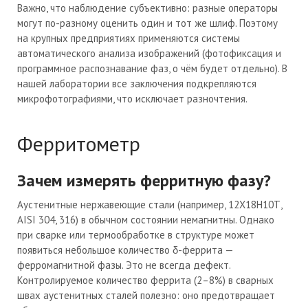
Важно, что наблюдение субъективно: разные операторы
могут по-разному оценить один и тот же шлиф. Поэтому
на крупных предприятиях применяются системы
автоматического анализа изображений (фотофиксация и
программное распознавание фаз, о чём будет отдельно). В
нашей лаборатории все заключения подкрепляются
микрофотографиями, что исключает разночтения.
Ферритометр
Зачем измерять ферритную фазу?
Аустенитные нержавеющие стали (например, 12Х18Н10Т,
AISI 304, 316) в обычном состоянии немагнитны. Однако
при сварке или термообработке в структуре может
появиться небольшое количество δ-феррита —
ферромагнитной фазы. Это не всегда дефект.
Контролируемое количество феррита (2–8%) в сварных
швах аустенитных сталей полезно: оно предотвращает