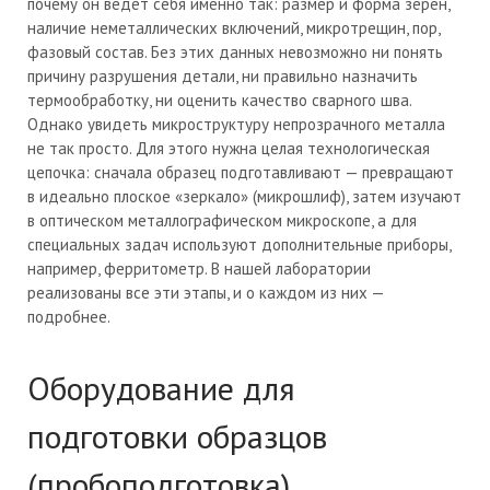
почему он ведёт себя именно так: размер и форма зёрен,
наличие неметаллических включений, микротрещин, пор,
фазовый состав. Без этих данных невозможно ни понять
причину разрушения детали, ни правильно назначить
термообработку, ни оценить качество сварного шва.
Однако увидеть микроструктуру непрозрачного металла
не так просто. Для этого нужна целая технологическая
цепочка: сначала образец подготавливают — превращают
в идеально плоское «зеркало» (микрошлиф), затем изучают
в оптическом металлографическом микроскопе, а для
специальных задач используют дополнительные приборы,
например, ферритометр. В нашей лаборатории
реализованы все эти этапы, и о каждом из них —
подробнее.
Оборудование для
подготовки образцов
(пробоподготовка)