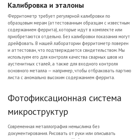
Калибровка и эталоны
Ферритометр требует регулярной калибровки по
образцовым мерам (аттестованным образцам с известным
содержанием феррита), которые идут в комплекте или
приобретаются отдельно. Без калибровки показания могут
дрейфовать. В нашей лаборатории ферритометр поверен
и аттестован, что подтверждается свидетельством. Мы
используем его для контроля качества сварных швов из
аустенитных сталей, а также для входного контроля
основного металла — например, чтобы отбраковать партию
листа с аномально высоким содержанием феррита.
Фотофиксационная система
микроструктур
Современная металлография немыслима без
документирования. Рисовать от руки или описывать