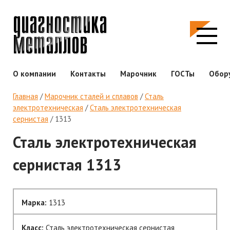
О компании
Контакты
Марочник
ГОСТы
Обор
Главная
/
Марочник сталей и сплавов
/
Сталь
электротехническая
/
Сталь электротехническая
сернистая
/
1313
Сталь электротехническая
сернистая 1313
Марка:
1313
Класс:
Сталь электротехническая сернистая