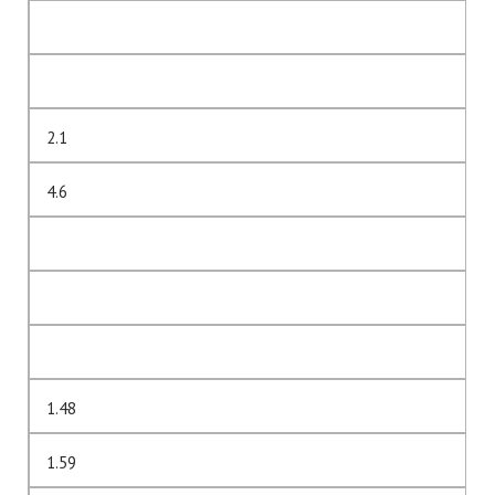
2.1
4.6
1.48
1.59