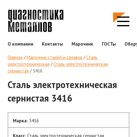
О компании
Контакты
Марочник
ГОСТы
Обор
Главная
/
Марочник сталей и сплавов
/
Сталь
электротехническая
/
Сталь электротехническая
сернистая
/
3416
Сталь электротехническая
сернистая 3416
Марка:
3416
Класс:
Сталь электротехническая сернистая