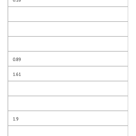
0.89
1.61
1.9