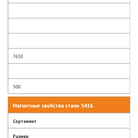
7650
500
Магнитные свойства стали 3416
Сортамент
Размер