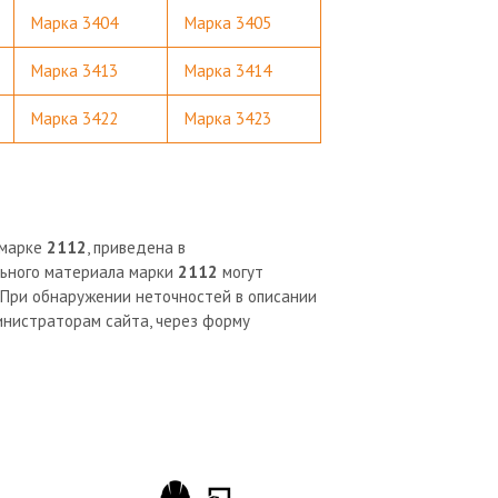
Марка 3404
Марка 3405
Марка 3413
Марка 3414
Марка 3422
Марка 3423
 марке
2112
, приведена в
льного материала марки
2112
могут
 При обнаружении неточностей в описании
нистраторам сайта, через форму