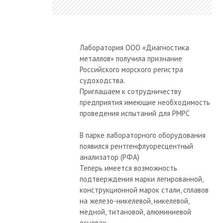
Лаборатория ООО «Диагностика
металлов» получила признание
Российского морского регистра
судоходства.
Приглашаем к сотрудничеству
предприятия имеющие необходимость
проведения испытаний для РМРС
В парке лабораторного оборудования
появился рентгенфлуоресцентный
анализатор (РФА)
Теперь имеется возможность
подтверждения марки легированной,
конструкционной марок стали, сплавов
на железо-никелевой, никелевой,
медной, титановой, алюминиевой
основах.