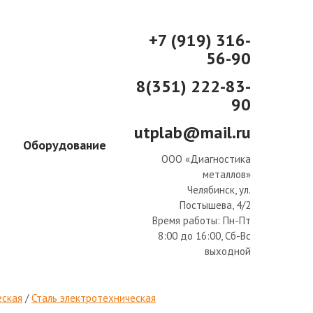
+7 (919) 316-
56-90
8(351) 222-83-
90
utplab@mail.ru
Оборудование
ООО «Диагностика
металлов»
Челябинск, ул.
Постышева, 4/2
Время работы:
Пн-Пт
8:00 до 16:00, Сб-Вс
выходной
еская
/
Сталь электротехническая