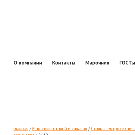
О компании
Контакты
Марочник
ГОСТы
Главная
/
Марочник сталей и сплавов
/
Сталь электротехнич