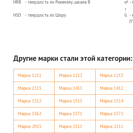
HRB
- твердость по Роквеллу, шкала В
σ
-
t
Т
HSD
- твердость по Шору
G
-
Г
Другие марки стали этой категории:
Марка 1211
Марка 1212
Марка 1213
Марка 1313
Марка 1411
Марка 1412
Марка 1512
Марка 1513
Марка 1514
Марка 1562
Марка 1571
Марка 1572
Марка 2013
Марка 2111
Марка 2211