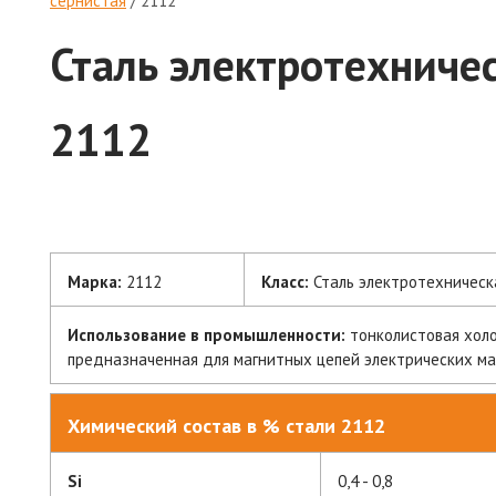
сернистая
/
2112
Сталь электротехничес
2112
Марка:
2112
Класс:
Сталь электротехническ
Использование в промышленности:
тонколистовая хол
предназначенная для магнитных цепей электрических ма
Химический состав в % стали 2112
Si
0,4 - 0,8