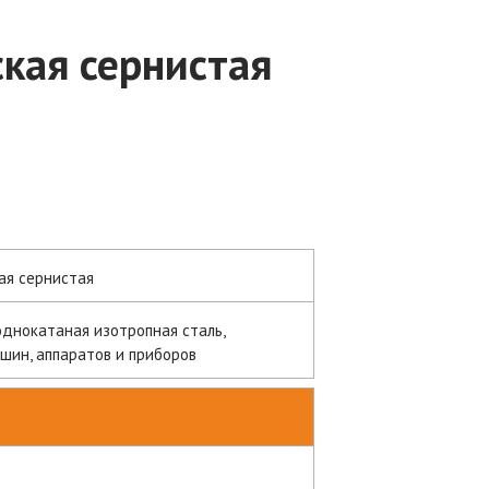
кая сернистая
ая сернистая
однокатаная изотропная сталь,
шин, аппаратов и приборов